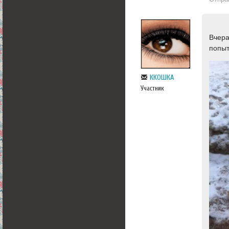
Вчера
попыт
ККОШКА
Участник