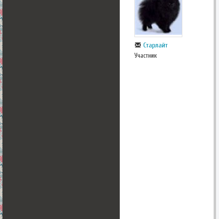
Старлайт
Участник