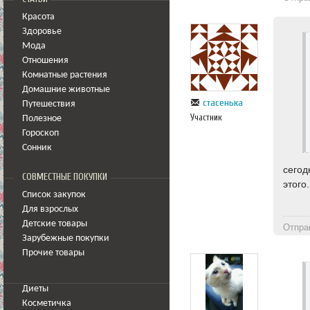
Красота
Здоровье
Мода
Отношения
Комнатные растения
Домашние животные
стасенька
Путешествия
Участник
Полезное
Гороскоп
Сонник
сегод
СОВМЕСТНЫЕ ПОКУПКИ
этого
Список закупок
Для взрослых
Детские товары
Отпра
Зарубежные покупки
Прочие товары
Диеты
Косметичка