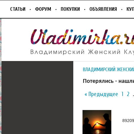
СТАТЬИ
ФОРУМ
ПОКУПКИ
ОБЪЯВЛЕНИЯ
КУ
ВЛАДИМИРСКИЙ ЖЕНСКИ
Потерялись - наш
« Предыдущее
1
2
8920