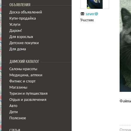
ОБЪЯВЛЕНИЯ
Доска объявлений
sever@
Купи-продайка
Участник
Услуги
Даром!
Для взрослых
Детские покупки
Для дома
ДАМСКИЙ КАТАЛОГ
Салоны красоты
Медицина
,
аптеки
Фитнес и спорт
Магазины
Туризм и путешествия
Отдых и развлечения
Файл
Авто
Дети
Полезное
Отпра
СТАТЬИ