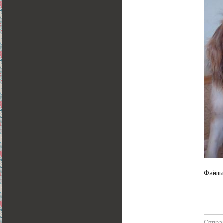
Файл
Отпра