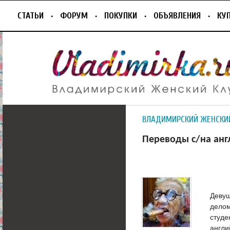
СТАТЬИ
ФОРУМ
ПОКУПКИ
ОБЪЯВЛЕНИЯ
КУ
ВЛАДИМИРСКИЙ ЖЕНСКИ
Переводы с/на анг
Девуш
делом
студе
англи