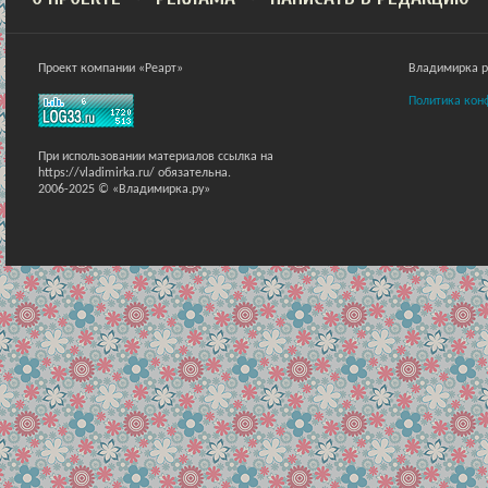
Проект компании «Реарт»
Владимирка ра
Политика кон
При использовании материалов ссылка на
https://vladimirka.ru/ обязательна.
2006-2025 © «Владимирка.ру»