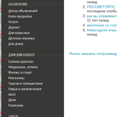
назад.
ОБЪЯВЛЕНИЯ
ПОСОВЕТУЙТЕ, 
последнее сообщ
Доска объявлений
как вы ухаживае
Купи-продайка
11 лет назад.
Услуги
месячные со сгу
Даром!
Новогодняя елка 
Для взрослых
назад.
Детские покупки
Для дома
Роллы заказать петрозаводс
ДАМСКИЙ КАТАЛОГ
Салоны красоты
Медицина
,
аптеки
Фитнес и спорт
Магазины
Туризм и путешествия
Отдых и развлечения
Авто
Дети
Полезное
СТАТЬИ