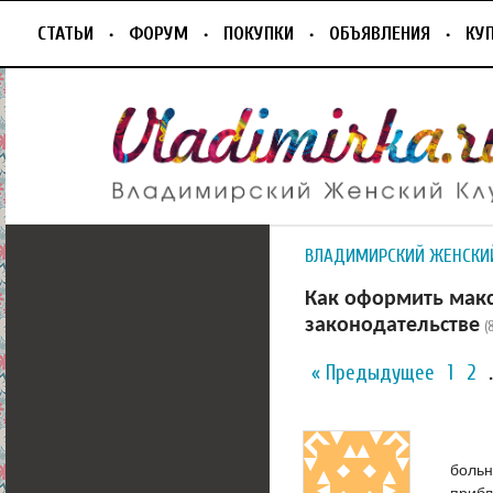
СТАТЬИ
ФОРУМ
ПОКУПКИ
ОБЪЯВЛЕНИЯ
КУ
ВЛАДИМИРСКИЙ ЖЕНСКИ
Как оформить мак
законодательстве
(
« Предыдущее
1
2
больн
прибл