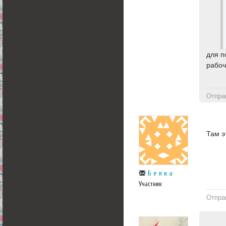
для п
рабоч
Отпра
Там э
Б е л к а
Участник
Отпра