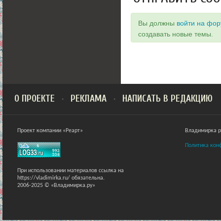
Вы должны
войти на фо
создавать новые темы.
О ПРОЕКТЕ
РЕКЛАМА
НАПИСАТЬ В РЕДАКЦИЮ
Проект компании «Реарт»
Владимирка ра
Политика кон
При использовании материалов ссылка на
https://vladimirka.ru/ обязательна.
2006-2025 © «Владимирка.ру»