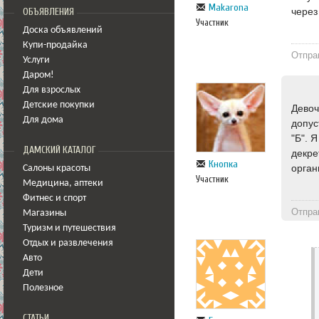
Makarona
через
ОБЪЯВЛЕНИЯ
Участник
Доска объявлений
Купи-продайка
Отпра
Услуги
Даром!
Для взрослых
Детские покупки
Девоч
Для дома
допус
"Б". 
ДАМСКИЙ КАТАЛОГ
декре
Кнопка
орган
Салоны красоты
Участник
Медицина
,
аптеки
Фитнес и спорт
Отпра
Магазины
Туризм и путешествия
Отдых и развлечения
Авто
Дети
Полезное
СТАТЬИ