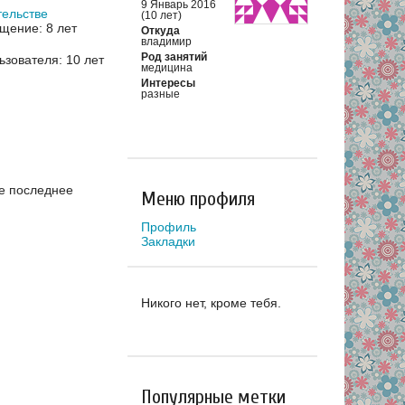
9 Январь 2016
тельстве
(10 лет)
щение: 8 лет
Откуда
владимир
Род занятий
зователя: 10 лет
медицина
Интересы
разные
е последнее
Меню профиля
Профиль
Закладки
Никого нет, кроме тебя.
Популярные метки