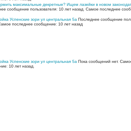
рмить максимальные декретные? Ищем лазейки в новом законода
ее сообщение пользователя: 10 лет назад.
Самое последнее сооб
ойка Успенские зори ул центральная 5а
Последнее сообщение поль
Самое последнее сообщение: 10 лет назад
ойка Успенские зори ул центральная 5а
Пока сообщений нет.
Само
ие: 10 лет назад.