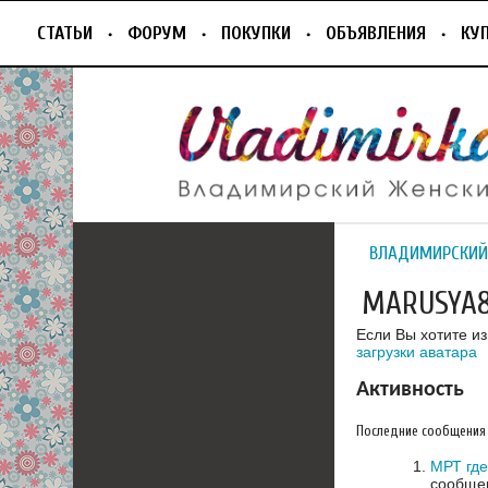
СТАТЬИ
ФОРУМ
ПОКУПКИ
ОБЪЯВЛЕНИЯ
КУ
ВЛАДИМИРСКИЙ
MARUSYA
Если Вы хотите и
загрузки аватара
Активность
Последние сообщения
МРТ гд
сообщен