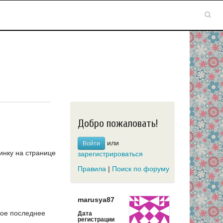
Добро пожаловать!
или
Войти
инку на странице
зарегистрироваться
Правила
|
Поиск по форуму
marusya87
ое последнее
Дата
регистрации