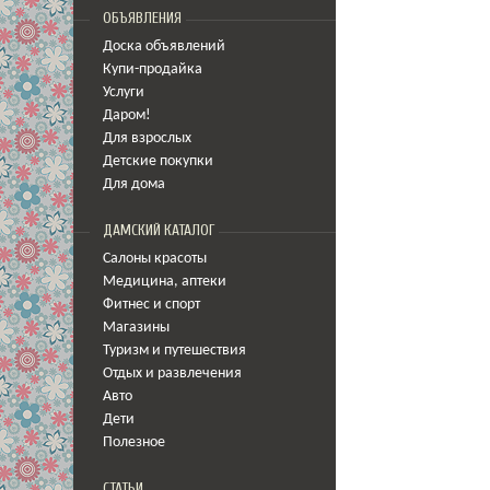
ОБЪЯВЛЕНИЯ
Доска объявлений
Купи-продайка
Услуги
Даром!
Для взрослых
Детские покупки
Для дома
ДАМСКИЙ КАТАЛОГ
Салоны красоты
Медицина
,
аптеки
Фитнес и спорт
Магазины
Туризм и путешествия
Отдых и развлечения
Авто
Дети
Полезное
СТАТЬИ