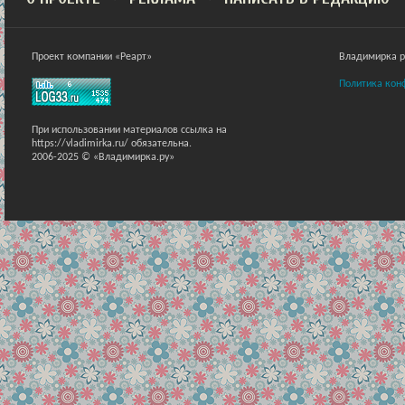
Проект компании «Реарт»
Владимирка ра
Политика кон
При использовании материалов ссылка на
https://vladimirka.ru/ обязательна.
2006-2025 © «Владимирка.ру»