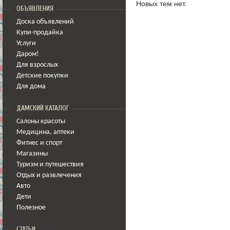
Новых тем нет.
ОБЪЯВЛЕНИЯ
Доска объявлений
Купи-продайка
Услуги
Даром!
Для взрослых
Детские покупки
Для дома
ДАМСКИЙ КАТАЛОГ
Салоны красоты
Медицина
,
аптеки
Фитнес и спорт
Магазины
Туризм и путешествия
Отдых и развлечения
Авто
Дети
Полезное
СТАТЬИ