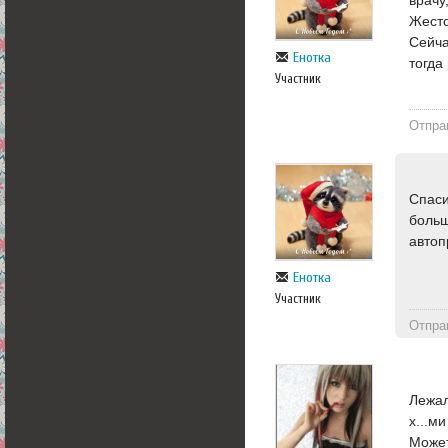
врачу
Жесто
Сейча
Енотка
тогда
Участник
Отпра
Спаси
больш
автоп
Енотка
Участник
Отпра
Лежал
х...м
Может