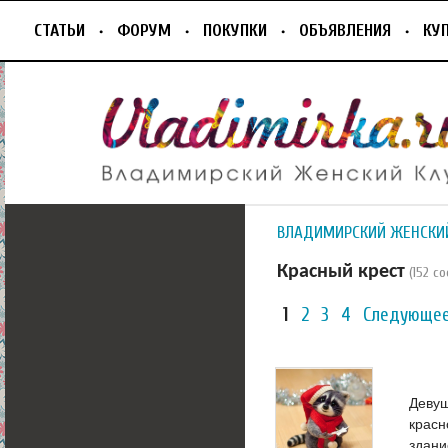
СТАТЬИ
ФОРУМ
ПОКУПКИ
ОБЪЯВЛЕНИЯ
КУ
ВЛАДИМИРСКИЙ ЖЕНСКИ
Красный крест
(152 с
1
2
3
4
Следующее
Девуш
красн
здани