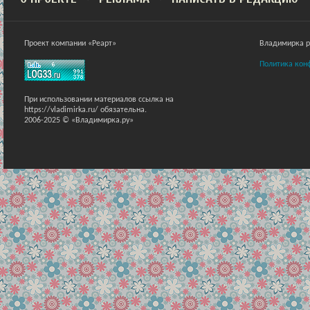
Проект компании «Реарт»
Владимирка ра
Политика кон
При использовании материалов ссылка на
https://vladimirka.ru/ обязательна.
2006-2025 © «Владимирка.ру»