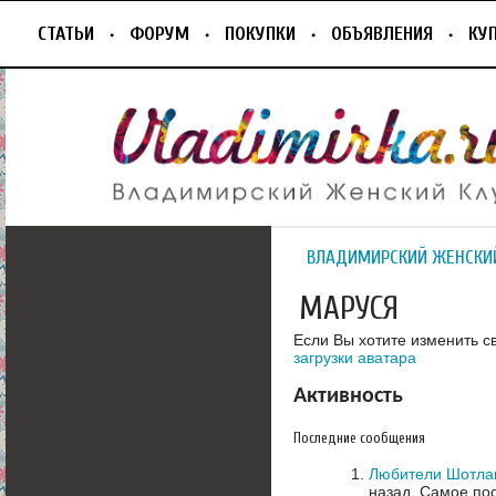
СТАТЬИ
ФОРУМ
ПОКУПКИ
ОБЪЯВЛЕНИЯ
КУ
ВЛАДИМИРСКИЙ ЖЕНСКИ
МАРУСЯ
Если Вы хотите изменить с
загрузки аватара
Активность
Последние сообщения
Любители Шотлан
назад.
Самое пос