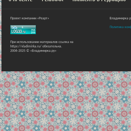
Проект компании «Реарт»
Владимирка ра
Политика кон
При использовании материалов ссылка на
https://vladimirka.ru/ обязательна.
2006-2025 © «Владимирка.ру»