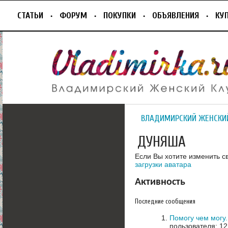
СТАТЬИ
ФОРУМ
ПОКУПКИ
ОБЪЯВЛЕНИЯ
КУ
ВЛАДИМИРСКИЙ ЖЕНСКИ
ДУНЯША
Если Вы хотите изменить с
загрузки аватара
Активность
Последние сообщения
Помогу чем могу
пользователя: 12