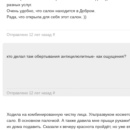
разных услуг.
Очень удобно, что салон находится в Добром.
Рада, что открыла для себя этот салон. ))
Отправлено 12 лет назад
#
кто делал там обертывания антицилюлитные- как ощущения?
Отправлено 12 лет назад
#
Ходила на комбинированную чистку лица. Ультразвуком космет
сало. В основном палочкой. А также давила мне прыщи руками!
их дома подавить. Сказали к вечеру краснота пройдёт, но уже в