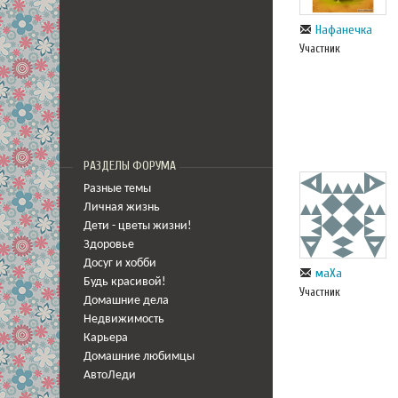
Нафанечка
Участник
РАЗДЕЛЫ ФОРУМА
Разные темы
Личная жизнь
Дети - цветы жизни!
Здоровье
Досуг и хобби
маХа
Будь красивой!
Участник
Домашние дела
Недвижимость
Карьера
Домашние любимцы
АвтоЛеди