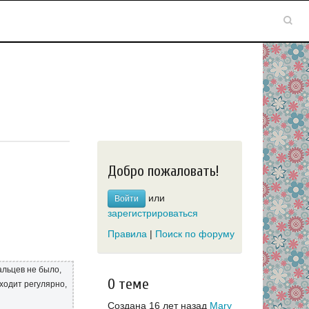
Добро пожаловать!
или
Войти
зарегистрироваться
Правила
|
Поиск по форуму
альцев не было,
О теме
 ходит регулярно,
Создана 16 лет назад
Mary