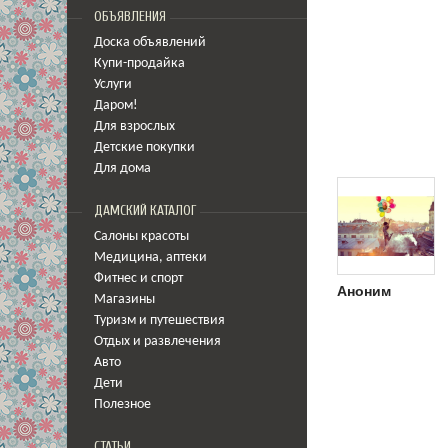
ОБЪЯВЛЕНИЯ
Доска объявлений
Купи-продайка
Услуги
Даром!
Для взрослых
Детские покупки
Для дома
ДАМСКИЙ КАТАЛОГ
Салоны красоты
Медицина
,
аптеки
Фитнес и спорт
Аноним
Магазины
Туризм и путешествия
Отдых и развлечения
Авто
Дети
Полезное
СТАТЬИ