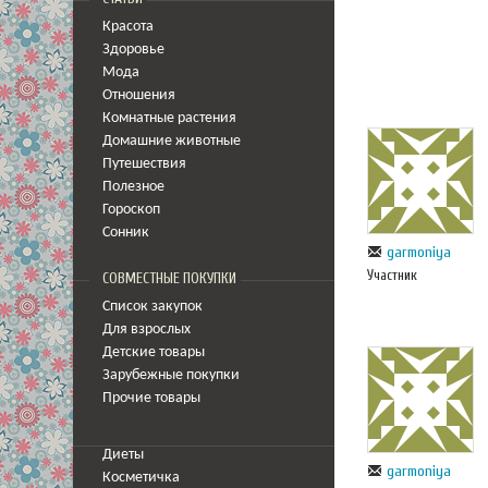
Красота
Здоровье
Мода
Отношения
Комнатные растения
Домашние животные
Путешествия
Полезное
Гороскоп
Сонник
garmoniya
Участник
СОВМЕСТНЫЕ ПОКУПКИ
Список закупок
Для взрослых
Детские товары
Зарубежные покупки
Прочие товары
Диеты
garmoniya
Косметичка