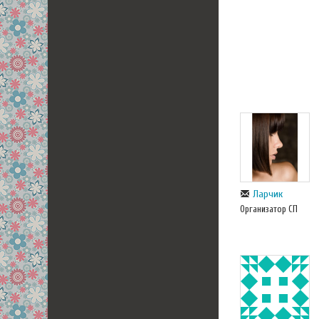
Ларчик
Организатор СП