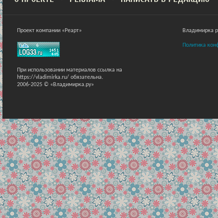
Проект компании «Реарт»
Владимирка ра
Политика кон
При использовании материалов ссылка на
https://vladimirka.ru/ обязательна.
2006-2025 © «Владимирка.ру»