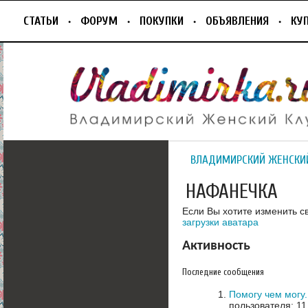
СТАТЬИ
ФОРУМ
ПОКУПКИ
ОБЪЯВЛЕНИЯ
КУ
ВЛАДИМИРСКИЙ ЖЕНСКИ
НАФАНЕЧКА
Если Вы хотите изменить с
загрузки аватара
Активность
Последние сообщения
Помогу чем могу
пользователя: 11