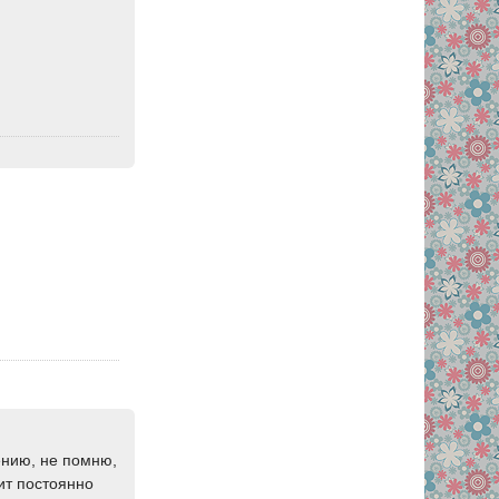
ению, не помню,
тит постоянно