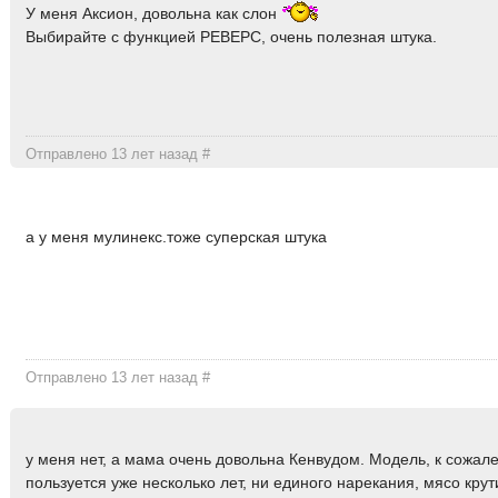
У меня Аксион, довольна как слон
Выбирайте с функцией РЕВЕРС, очень полезная штука.
Отправлено 13 лет назад
#
а у меня мулинекс.тоже суперская штука
Отправлено 13 лет назад
#
у меня нет, а мама очень довольна Кенвудом. Модель, к сожал
пользуется уже несколько лет, ни единого нарекания, мясо кру