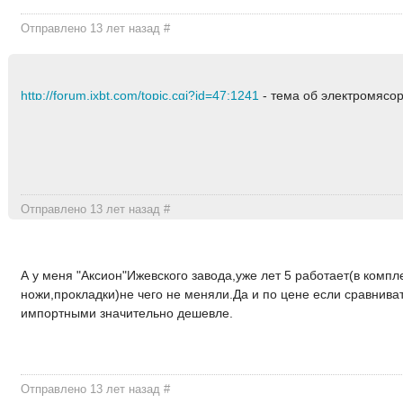
Отправлено 13 лет назад
#
http://forum.ixbt.com/topic.cgi?id=47:1241
- тема об электромясо
Отправлено 13 лет назад
#
А у меня "Аксион"Ижевского завода,уже лет 5 работает(в компл
ножи,прокладки)не чего не меняли.Да и по цене если сравниват
импортными значительно дешевле.
Отправлено 13 лет назад
#