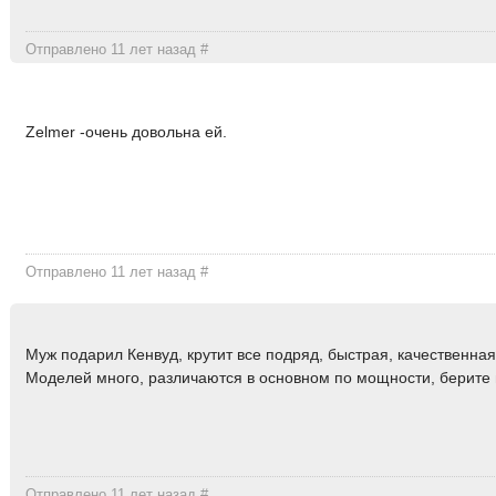
Отправлено 11 лет назад
#
Zelmer -очень довольна ей.
Отправлено 11 лет назад
#
Муж подарил Кенвуд, крутит все подряд, быстрая, качественна
Моделей много, различаются в основном по мощности, берите
Отправлено 11 лет назад
#