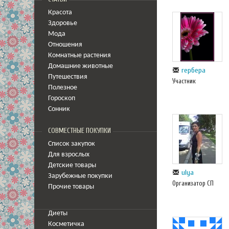
Красота
Здоровье
Мода
Отношения
Комнатные растения
Домашние животные
гербера
Путешествия
Участник
Полезное
Гороскоп
Сонник
СОВМЕСТНЫЕ ПОКУПКИ
Список закупок
Для взрослых
Детские товары
ulya
Зарубежные покупки
Организатор СП
Прочие товары
Диеты
Косметичка