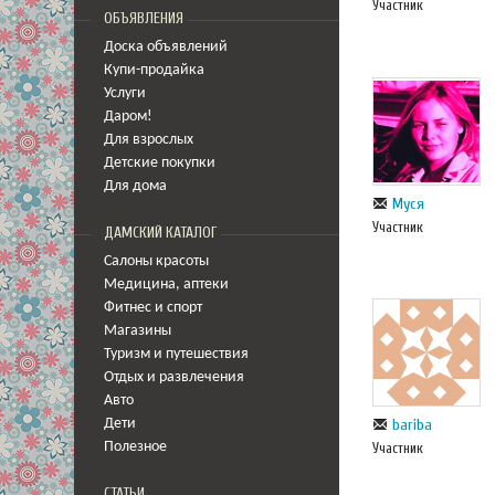
Участник
ОБЪЯВЛЕНИЯ
Доска объявлений
Купи-продайка
Услуги
Даром!
Для взрослых
Детские покупки
Для дома
Муся
Участник
ДАМСКИЙ КАТАЛОГ
Салоны красоты
Медицина
,
аптеки
Фитнес и спорт
Магазины
Туризм и путешествия
Отдых и развлечения
Авто
bariba
Дети
Полезное
Участник
СТАТЬИ