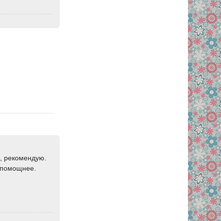
я, рекомендую.
 помощнее.