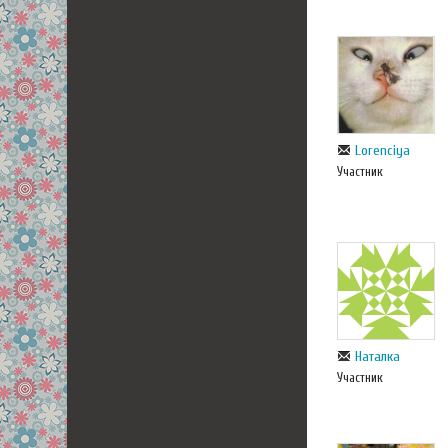
Lorenciya
Участник
Наталка
Участник