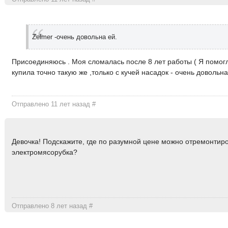
Zelmer -очень довольна ей.
Присоединяюсь . Моя сломалась после 8 лет работы ( Я помогл
купила точно такую же ,только с кучей насадок - очень довольн
Отправлено 11 лет назад
#
Девочка! Подскажите, где по разумной цене можно отремонтир
электромясорубка?
Отправлено 8 лет назад
#