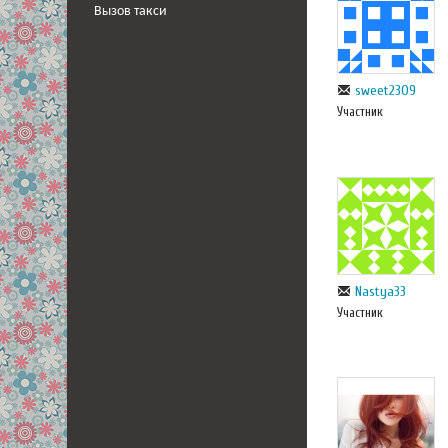
Вызов такси
sweet2309
Участник
Nastya33
Участник