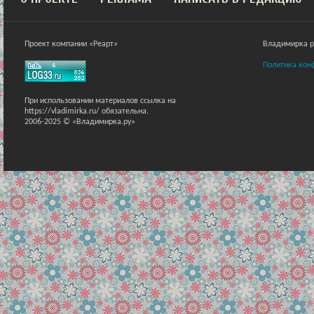
Проект компании «Реарт»
Владимирка ра
Политика кон
При использовании материалов ссылка на
https://vladimirka.ru/ обязательна.
2006-2025 © «Владимирка.ру»