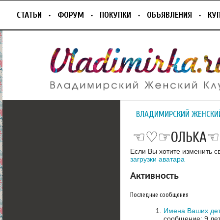
СТАТЬИ
ФОРУМ
ПОКУПКИ
ОБЪЯВЛЕНИЯ
КУ
ВЛАДИМИРСКИЙ ЖЕНСКИ
☜♡☞ОЛЬKA
Если Вы хотите изменить с
загрузки аватара
Активность
Последние сообщения
Имена Ваших де
сообщение: 9 ле