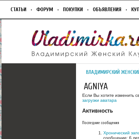
СТАТЬИ
ФОРУМ
ПОКУПКИ
ОБЪЯВЛЕНИЯ
КУ
ВЛАДИМИРСКИЙ ЖЕНСКИ
AGNIYA
Если Вы хотите изменить с
загрузки аватара
Активность
Последние сообщения
Хронический зап
сообщение: 6 ле