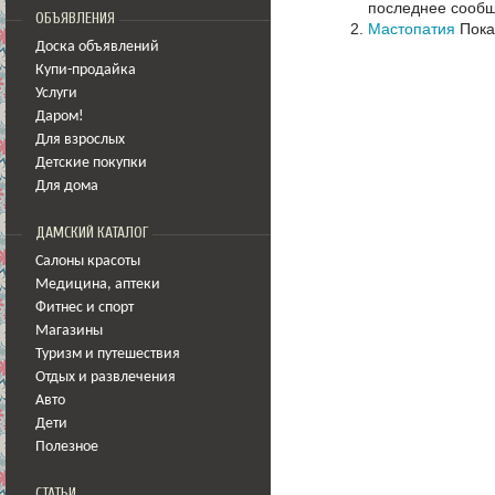
последнее сообщ
ОБЪЯВЛЕНИЯ
Мастопатия
Пока
Доска объявлений
Купи-продайка
Услуги
Даром!
Для взрослых
Детские покупки
Для дома
ДАМСКИЙ КАТАЛОГ
Салоны красоты
Медицина
,
аптеки
Фитнес и спорт
Магазины
Туризм и путешествия
Отдых и развлечения
Авто
Дети
Полезное
СТАТЬИ