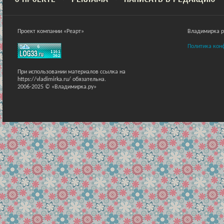
Проект компании «Реарт»
Владимирка ра
Политика кон
При использовании материалов ссылка на
https://vladimirka.ru/ обязательна.
2006-2025 © «Владимирка.ру»