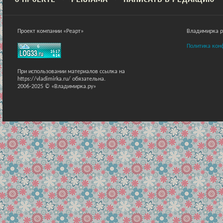
Проект компании «Реарт»
Владимирка ра
Политика кон
При использовании материалов ссылка на
https://vladimirka.ru/ обязательна.
2006-2025 © «Владимирка.ру»