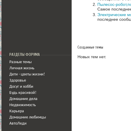
Пылесос-робот,п
Самое последнее
Электрические мя
последнее сообщ
Созданные темы
РАЗДЕЛЫ ФОРУМА
Новых тем нет.
Разные темы
Личная жизнь
Дети - цветы жизни!
Здоровье
Досуг и хобби
Будь красивой!
Домашние дела
Недвижимость
Карьера
Домашние любимцы
АвтоЛеди