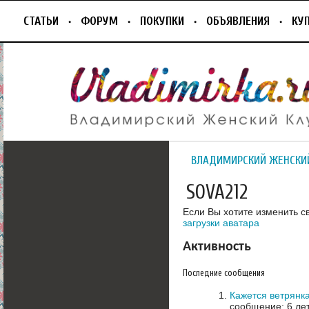
СТАТЬИ
ФОРУМ
ПОКУПКИ
ОБЪЯВЛЕНИЯ
КУ
ВЛАДИМИРСКИЙ ЖЕНСКИ
SOVA212
Если Вы хотите изменить с
загрузки аватара
Активность
Последние сообщения
Кажется ветрянка
сообщение: 6 ле