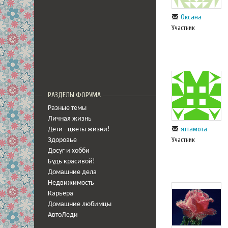
Оксана
Участник
РАЗДЕЛЫ ФОРУМА
Разные темы
Личная жизнь
яттамота
Дети - цветы жизни!
Участник
Здоровье
Досуг и хобби
Будь красивой!
Домашние дела
Недвижимость
Карьера
Домашние любимцы
АвтоЛеди