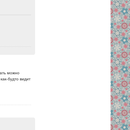
вать можно
 как-будто видит