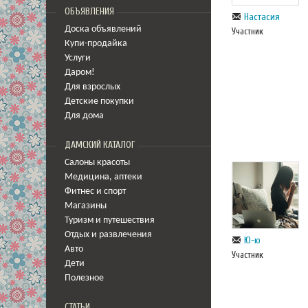
ОБЪЯВЛЕНИЯ
Настасия
Доска объявлений
Участник
Купи-продайка
Услуги
Даром!
Для взрослых
Детские покупки
Для дома
ДАМСКИЙ КАТАЛОГ
Салоны красоты
Медицина
,
аптеки
Фитнес и спорт
Магазины
Туризм и путешествия
Отдых и развлечения
Ю-ю
Авто
Участник
Дети
Полезное
СТАТЬИ