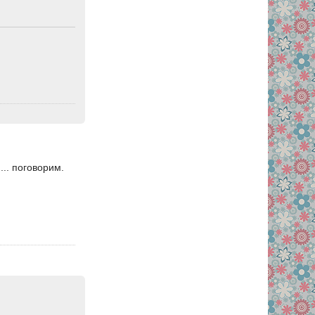
... поговорим.