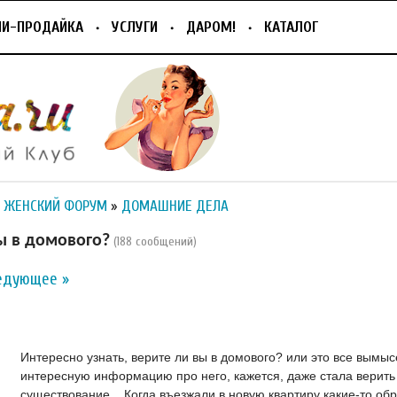
ПИ-ПРОДАЙКА
УСЛУГИ
ДАРОМ!
КАТАЛОГ
 ЖЕНСКИЙ ФОРУМ
»
ДОМАШНИЕ ДЕЛА
ы в домового?
(188 сообщений)
едующее »
Интересно узнать, верите ли вы в домового? или это все вымыс
интересную информацию про него, кажется, даже стала верить 
существование....Когда въезжали в новую квартиру какие-то об