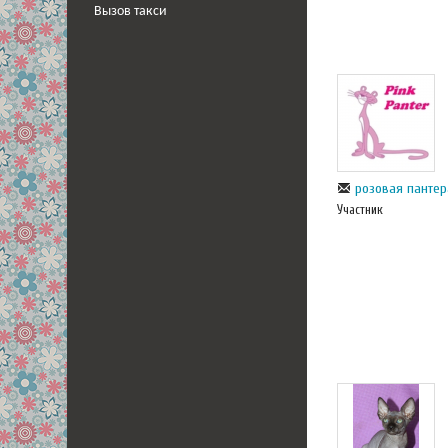
Вызов такси
розовая пантер
Участник