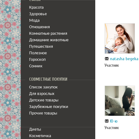
Красота
Здоровье
Мода
Отношения
Комнатные растения
Домашние животные
Путешествия
Полезное
natasha begeka
Гороскоп
Участник
Сонник
СОВМЕСТНЫЕ ПОКУПКИ
Список закупок
Для взрослых
Детские товары
Зарубежные покупки
Прочие товары
Ю-ю
Участник
Диеты
Косметичка