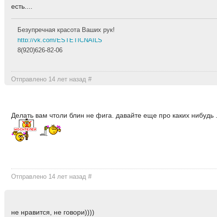
есть....
Безупречная красота Ваших рук!
http://vk.com/ESTETICNAILS
8(920)626-82-06
Отправлено 14 лет назад
#
Делать вам чтоли блин не фига. давайте еще про каких нибудь .
Отправлено 14 лет назад
#
не нравится, не говори))))