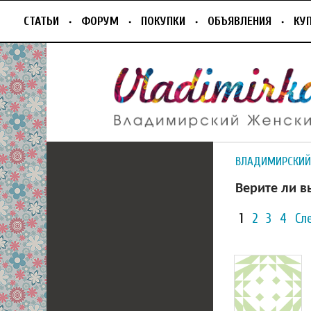
СТАТЬИ
ФОРУМ
ПОКУПКИ
ОБЪЯВЛЕНИЯ
КУ
ВЛАДИМИРСКИЙ
Верите ли в
1
2
3
4
Сл