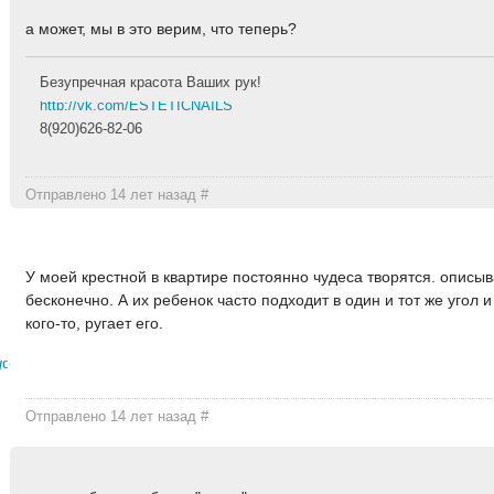
а может, мы в это верим, что теперь?
Безупречная красота Ваших рук!
http://vk.com/ESTETICNAILS
8(920)626-82-06
Отправлено 14 лет назад
#
У моей крестной в квартире постоянно чудеса творятся. описы
бесконечно. А их ребенок часто подходит в один и тот же угол и
кого-то, ругает его.
усска
Отправлено 14 лет назад
#