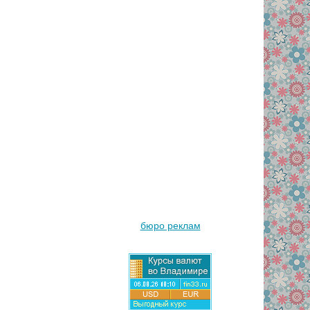
бюро реклам