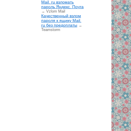
Mail. ru взломать
пароль Яндекс. Почта
→ Vzlom Mail
Качественный взлом
пароля к ящику Mail.
ru без предоплаты
→
Teamstorm