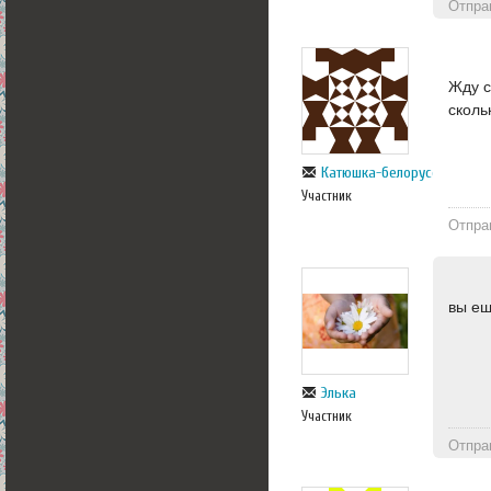
Отпра
Жду с
сколь
Катюшка-белорусска
Участник
Отпра
вы ещ
Элька
Участник
Отпра