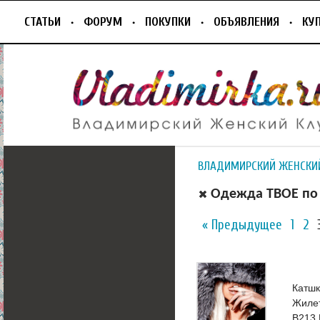
СТАТЬИ
ФОРУМ
ПОКУПКИ
ОБЪЯВЛЕНИЯ
КУ
ВЛАДИМИРСКИЙ ЖЕНСКИ
Одежда ТВОЕ по 
« Предыдущее
1
2
Катшк
Жилет
В213 