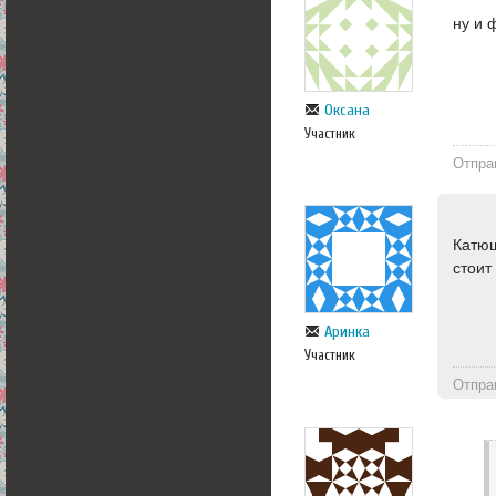
ну и 
Оксана
Участник
Отпра
Катюш
стоит
Аринка
Участник
Отпра