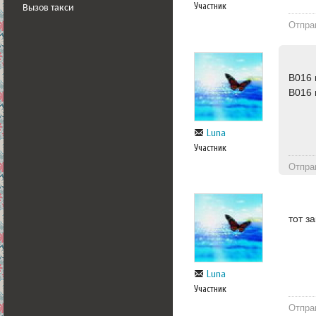
Участник
Вызов такси
Отпра
В016 
В016 
Luna
Участник
Отпра
тот з
Luna
Участник
Отпра