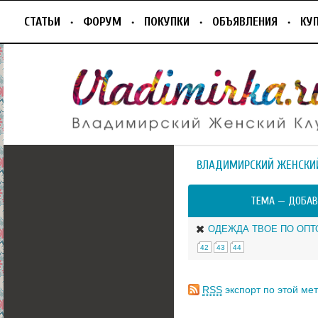
СТАТЬИ
ФОРУМ
ПОКУПКИ
ОБЪЯВЛЕНИЯ
КУ
ВЛАДИМИРСКИЙ ЖЕНСКИ
ТЕМА —
ДОБАВ
ОДЕЖДА ТВОЕ ПО ОПТ
42
43
44
RSS
экспорт по этой мет