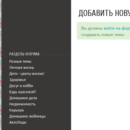
ДОБАВИТЬ НОВ
Вы должны
войти на фо
создавать новые темы.
РАЗДЕЛЫ ФОРУМА
Разные темы
Личная жизнь
Дети - цветы жизни!
Здоровье
Досуг и хобби
Будь красивой!
Домашние дела
Недвижимость
Карьера
Домашние любимцы
АвтоЛеди