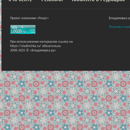
Проект компании «Реарт»
Владимирка ра
Политика кон
При использовании материалов ссылка на
https://vladimirka.ru/ обязательна.
2006-2025 © «Владимирка.ру»