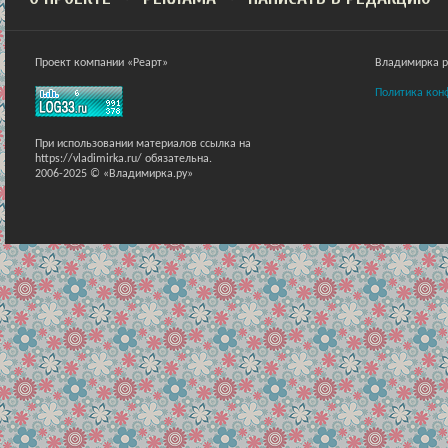
Проект компании «Реарт»
Владимирка ра
Политика кон
При использовании материалов ссылка на
https://vladimirka.ru/ обязательна.
2006-2025 © «Владимирка.ру»