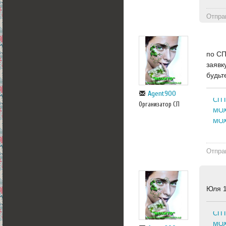
Отпра
по СП
заявк
будьт
Agent900
СП 
Организатор СП
МОХ
МОХ
Отпра
Юля 1
СП 
МОХ