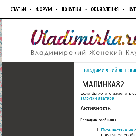
СТАТЬИ
ФОРУМ
ПОКУПКИ
ОБЪЯВЛЕНИЯ
КУ
ВЛАДИМИРСКИЙ ЖЕНСКИ
МАЛИНКА82
Если Вы хотите изменить с
загрузки аватара
Активность
Последние сообщения
Путешествие на 
последнее сообщ