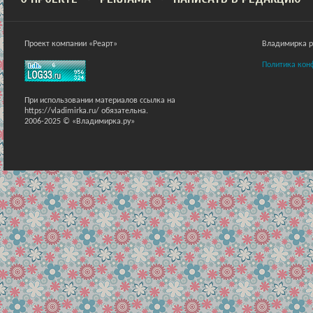
Проект компании «Реарт»
Владимирка ра
Политика кон
При использовании материалов ссылка на
https://vladimirka.ru/ обязательна.
2006-2025 © «Владимирка.ру»