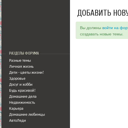
ДОБАВИТЬ НОВ
Вы должны
войти на фо
создавать новые темы.
РАЗДЕЛЫ ФОРУМА
Разные темы
Личная жизнь
Дети - цветы жизни!
Здоровье
Досуг и хобби
Будь красивой!
Домашние дела
Недвижимость
Карьера
Домашние любимцы
АвтоЛеди