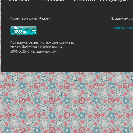
Проект компании «Реарт»
Владимирка ра
Политика кон
При использовании материалов ссылка на
https://vladimirka.ru/ обязательна.
2006-2025 © «Владимирка.ру»