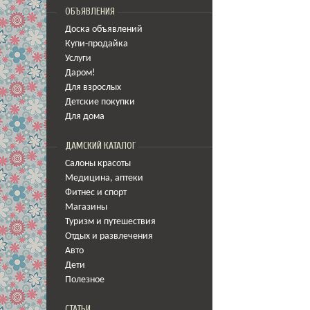
ОБЪЯВЛЕНИЯ
Доска объявлений
Купи-продайка
Услуги
Даром!
Для взрослых
Детские покупки
Для дома
ДАМСКИЙ КАТАЛОГ
Салоны красоты
Медицина
,
аптеки
Фитнес и спорт
Магазины
Туризм и путешествия
Отдых и развлечения
Авто
Дети
Полезное
СТАТЬИ