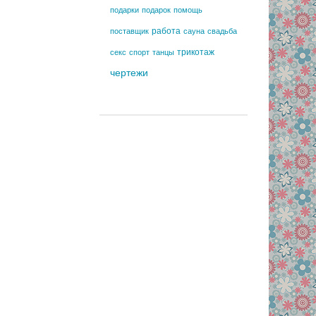
подарки
подарок
помощь
работа
поставщик
сауна
свадьба
трикотаж
секс
спорт
танцы
чертежи