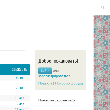
Добро пожаловать!
СВЕЖЕСТЬ
или
Войти
Ь
зарегистрироваться
5 лет
Правила
|
Поиск по форуму
7 лет
10 лет
Никого нет, кроме тебя.
12 лет
12 лет