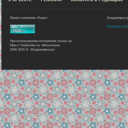
Проект компании «Реарт»
Владимирка ра
Политика кон
При использовании материалов ссылка на
https://vladimirka.ru/ обязательна.
2006-2025 © «Владимирка.ру»