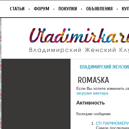
СТАТЬИ
ФОРУМ
ПОКУПКИ
ОБЪЯВЛЕНИЯ
КУ
ВЛАДИМИРСКИЙ ЖЕНСКИ
ROMASKA
Если Вы хотите изменить с
загрузки аватара
Активность
Последние сообщения
СП ПАРФЮМЕРИ
Самое последнее