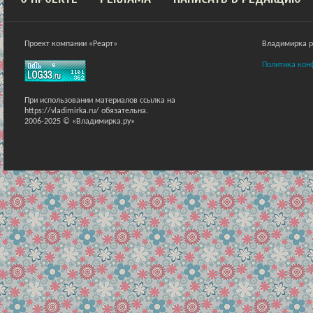
Проект компании «Реарт»
Владимирка ра
Политика кон
При использовании материалов ссылка на
https://vladimirka.ru/ обязательна.
2006-2025 © «Владимирка.ру»