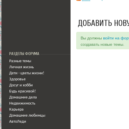
ДОБАВИТЬ НОВ
Вы должны
войти на фо
создавать новые темы.
РАЗДЕЛЫ ФОРУМА
Разные темы
Личная жизнь
Дети - цветы жизни!
Здоровье
Досуг и хобби
Будь красивой!
Домашние дела
Недвижимость
Карьера
Домашние любимцы
АвтоЛеди