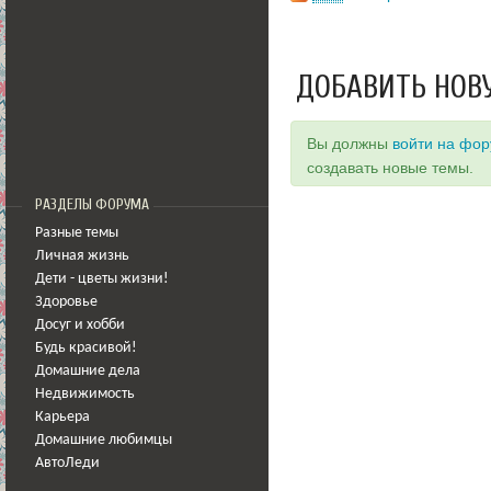
ДОБАВИТЬ НОВ
Вы должны
войти на фо
создавать новые темы.
РАЗДЕЛЫ ФОРУМА
Разные темы
Личная жизнь
Дети - цветы жизни!
Здоровье
Досуг и хобби
Будь красивой!
Домашние дела
Недвижимость
Карьера
Домашние любимцы
АвтоЛеди