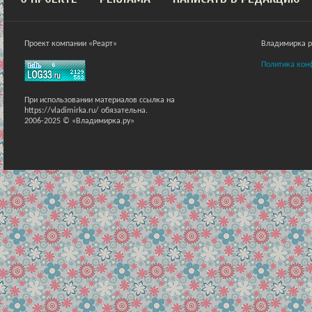
Проект компании «Реарт»
Владимирка ра
Политика кон
При использовании материалов ссылка на
https://vladimirka.ru/ обязательна.
2006-2025 © «Владимирка.ру»