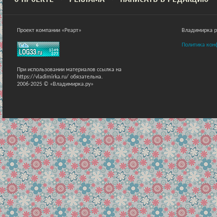
Проект компании «Реарт»
Владимирка ра
Политика кон
При использовании материалов ссылка на
https://vladimirka.ru/ обязательна.
2006-2025 © «Владимирка.ру»