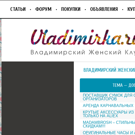
СТАТЬИ
ФОРУМ
ПОКУПКИ
ОБЪЯВЛЕНИЯ
КУ
ВЛАДИМИРСКИЙ ЖЕНСКИ
ТЕМА —
ДО
ПОСТАВЩИК СУМОК ДЛЯ 
ОРГАНИЗАТОРОВ
АРЕНДА КАРНАВАЛЬНЫХ
КРУТЫЕ АКСЕССУАРЫ ИЗ
ТОЛЬКО НА ALIEX
MADAMBROSH – СТИЛЬНЫ
СКИДКАМ!!!
ОРИГИНАЛЬНЫЕ ЧАСЫ И