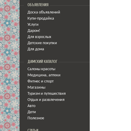
ОБЪЯВЛЕНИЯ
Доска объявлений
Купи-продайка
Услуги
Даром!
Для взрослых
Детские покупки
Для дома
ДАМСКИЙ КАТАЛОГ
Салоны красоты
Медицина
,
аптеки
Фитнес и спорт
Магазины
Туризм и путешествия
Отдых и развлечения
Авто
Дети
Полезное
СТАТЬИ