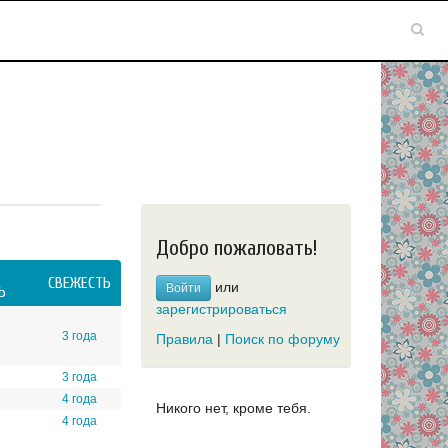
Добро пожаловать!
СВЕЖЕСТЬ
или
Войти
Ь
зарегистрироваться
3 года
Правила
|
Поиск по форуму
3 года
4 года
Никого нет, кроме тебя.
4 года