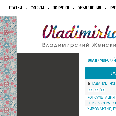
СТАТЬИ
ФОРУМ
ПОКУПКИ
ОБЪЯВЛЕНИЯ
КУ
ВЛАДИМИРСКИЙ
ТЕМ
ГАДАНИЕ, ЯС
22
23
24
КОНСУЛЬТАЦИЯ
ПСИХОЛОГИЧЕСК
ХИРОМАНТИЯ, Г