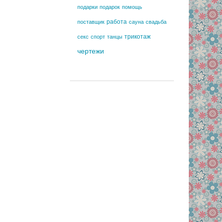
подарки
подарок
помощь
работа
поставщик
сауна
свадьба
трикотаж
секс
спорт
танцы
чертежи