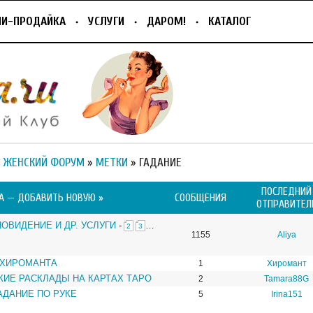
ПИ-ПРОДАЙКА
УСЛУГИ
ДАРОМ!
КАТАЛОГ
 ЖЕНСКИЙ ФОРУМ
»
МЕТКИ
» ГАДАНИЕ
ПОСЛЕДНИЙ
А —
ДОБАВИТЬ НОВУЮ »
СООБЩЕНИЯ
ОТПРАВИТЕЛ
НОВИДЕНИЕ И ДР. УСЛУГИ
-
…
2
3
1155
Aliya
 ХИРОМАНТА
1
Хиромант
ИЕ РАСКЛАДЫ НА КАРТАХ ТАРО
2
Tamara88G
АДАНИЕ ПО РУКЕ
5
Irina151