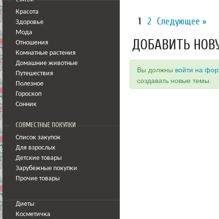
Красота
1
2
Следующее »
Здоровье
Мода
ДОБАВИТЬ НОВ
Отношения
Комнатные растения
Домашние животные
Вы должны
войти на фо
Путешествия
создавать новые темы.
Полезное
Гороскоп
Сонник
СОВМЕСТНЫЕ ПОКУПКИ
Список закупок
Для взрослых
Детские товары
Зарубежные покупки
Прочие товары
Диеты
Косметичка