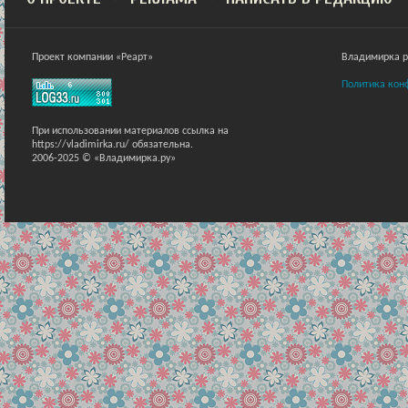
Проект компании «Реарт»
Владимирка ра
Политика кон
При использовании материалов ссылка на
https://vladimirka.ru/ обязательна.
2006-2025 © «Владимирка.ру»