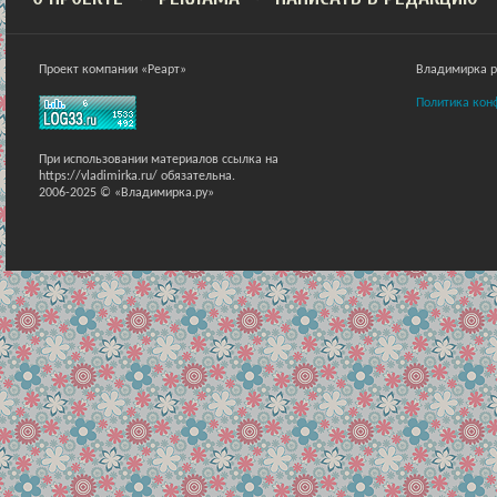
Проект компании «Реарт»
Владимирка ра
Политика кон
При использовании материалов ссылка на
https://vladimirka.ru/ обязательна.
2006-2025 © «Владимирка.ру»