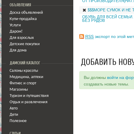
ОТ ПРОИЗВОДИТЕЛЯ(НАТ.К
ОБЪЯВЛЕНИЯ
$$$МОРЕ СУМОК И НЕ Т
Доска объявлений
ОБУВЬ ДЛЯ ВСЕЙ СЕМЬИ.
Купи-продайка
БЕЗ РЯДОВ
Услуги
Даром!
RSS
экспорт по этой мет
Для взрослых
Детские покупки
Для дома
ДОБАВИТЬ НОВ
ДАМСКИЙ КАТАЛОГ
Салоны красоты
Вы должны
войти на фо
Медицина
,
аптеки
Фитнес и спорт
создавать новые темы.
Магазины
Туризм и путешествия
Отдых и развлечения
Авто
Дети
Полезное
СТАТЬИ