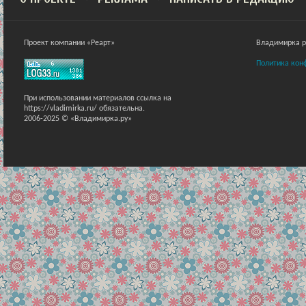
Проект компании «Реарт»
Владимирка ра
Политика кон
При использовании материалов ссылка на
https://vladimirka.ru/ обязательна.
2006-2025 © «Владимирка.ру»