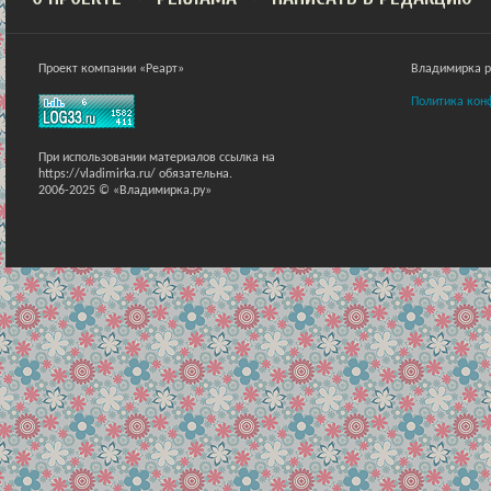
Проект компании «Реарт»
Владимирка ра
Политика кон
При использовании материалов ссылка на
https://vladimirka.ru/ обязательна.
2006-2025 © «Владимирка.ру»