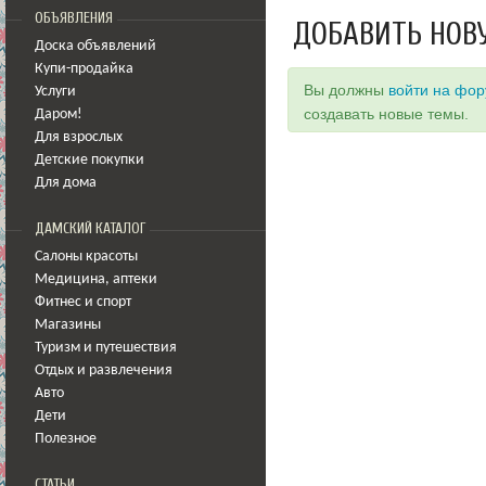
ОБЪЯВЛЕНИЯ
ДОБАВИТЬ НОВ
Доска объявлений
Купи-продайка
Вы должны
войти на фо
Услуги
создавать новые темы.
Даром!
Для взрослых
Детские покупки
Для дома
ДАМСКИЙ КАТАЛОГ
Салоны красоты
Медицина
,
аптеки
Фитнес и спорт
Магазины
Туризм и путешествия
Отдых и развлечения
Авто
Дети
Полезное
СТАТЬИ