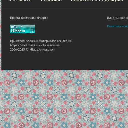
Проект компании «Реарт»
Владимирка ра
Политика кон
При использовании материалов ссылка на
https://vladimirka.ru/ обязательна.
2006-2025 © «Владимирка.ру»