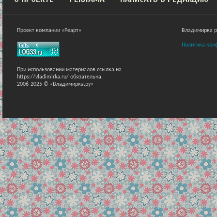
Проект компании «Реарт»
Владимирка ра
Политика кон
При использовании материалов ссылка на
https://vladimirka.ru/ обязательна.
2006-2025 © «Владимирка.ру»