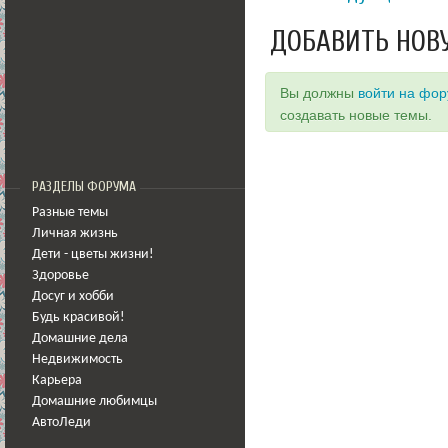
ДОБАВИТЬ НОВ
Вы должны
войти на фо
создавать новые темы.
РАЗДЕЛЫ ФОРУМА
Разные темы
Личная жизнь
Дети - цветы жизни!
Здоровье
Досуг и хобби
Будь красивой!
Домашние дела
Недвижимость
Карьера
Домашние любимцы
АвтоЛеди