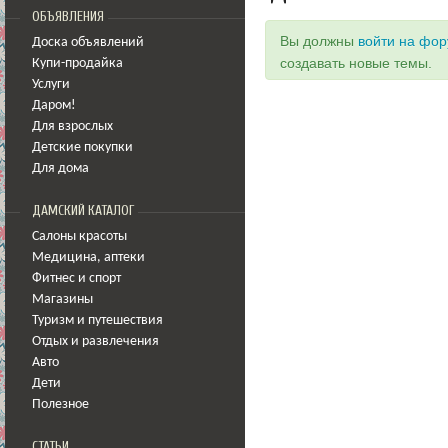
ОБЪЯВЛЕНИЯ
Вы должны
войти на фо
Доска объявлений
создавать новые темы.
Купи-продайка
Услуги
Даром!
Для взрослых
Детские покупки
Для дома
ДАМСКИЙ КАТАЛОГ
Салоны красоты
Медицина
,
аптеки
Фитнес и спорт
Магазины
Туризм и путешествия
Отдых и развлечения
Авто
Дети
Полезное
СТАТЬИ