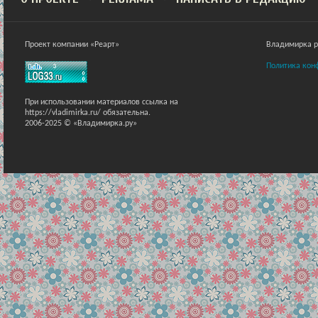
Проект компании «Реарт»
Владимирка ра
Политика кон
При использовании материалов ссылка на
https://vladimirka.ru/ обязательна.
2006-2025 © «Владимирка.ру»