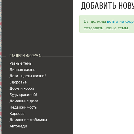
ДОБАВИТЬ НОВ
Вы должны
войти на фо
создавать новые темы.
РАЗДЕЛЫ ФОРУМА
Разные темы
Личная жизнь
Дети - цветы жизни!
Здоровье
Досуг и хобби
Будь красивой!
Домашние дела
Недвижимость
Карьера
Домашние любимцы
АвтоЛеди