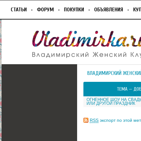
СТАТЬИ
ФОРУМ
ПОКУПКИ
ОБЪЯВЛЕНИЯ
КУ
ВЛАДИМИРСКИЙ ЖЕНСКИ
ТЕМА —
ДОБ
ОГНЕННОЕ ШОУ НА СВАДЬ
ИЛИ ДРУГОЙ ПРАЗДНИК
RSS
экспорт по этой мет