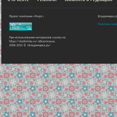
Проект компании «Реарт»
Владимирка ра
Политика кон
При использовании материалов ссылка на
https://vladimirka.ru/ обязательна.
2006-2025 © «Владимирка.ру»