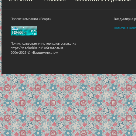
Проект компании «Реарт»
Владимирка ра
Политика кон
При использовании материалов ссылка на
https://vladimirka.ru/ обязательна.
2006-2025 © «Владимирка.ру»