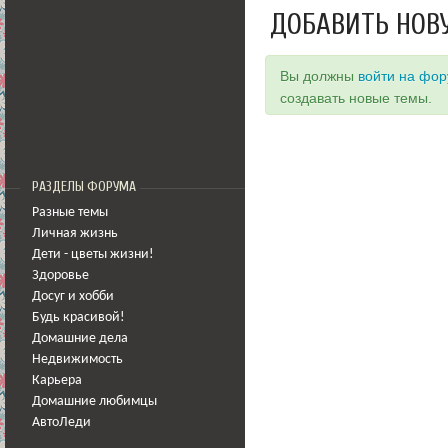
ДОБАВИТЬ НОВ
Вы должны
войти на фо
создавать новые темы.
РАЗДЕЛЫ ФОРУМА
Разные темы
Личная жизнь
Дети - цветы жизни!
Здоровье
Досуг и хобби
Будь красивой!
Домашние дела
Недвижимость
Карьера
Домашние любимцы
АвтоЛеди