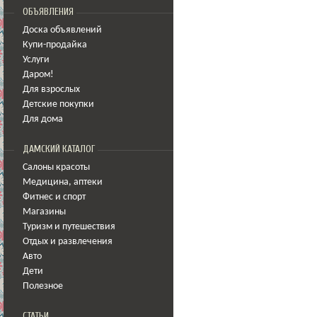
ОБЪЯВЛЕНИЯ
Доска объявлений
Купи-продайка
Услуги
Даром!
Для взрослых
Детские покупки
Для дома
ДАМСКИЙ КАТАЛОГ
Салоны красоты
Медицина
,
аптеки
Фитнес и спорт
Магазины
Туризм и путешествия
Отдых и развлечения
Авто
Дети
Полезное
СТАТЬИ