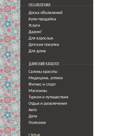
ОБЪЯВЛЕНИЯ
Доска объявлений
Купи-продайка
Услуги
Даром!
Для взрослых
Детские покупки
Для дома
ДАМСКИЙ КАТАЛОГ
Салоны красоты
Медицина
,
аптеки
Фитнес и спорт
Магазины
Туризм и путешествия
Отдых и развлечения
Авто
Дети
Полезное
СТАТЬИ