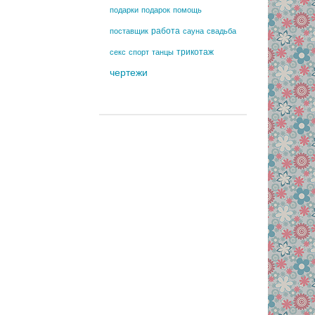
подарки
подарок
помощь
работа
поставщик
сауна
свадьба
трикотаж
секс
спорт
танцы
чертежи