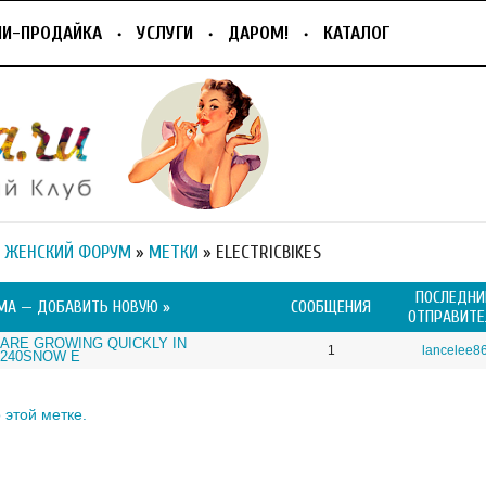
ПИ-ПРОДАЙКА
УСЛУГИ
ДАРОМ!
КАТАЛОГ
 ЖЕНСКИЙ ФОРУМ
»
МЕТКИ
» ELECTRICBIKES
ПОСЛЕДНИ
МА —
ДОБАВИТЬ НОВУЮ »
СООБЩЕНИЯ
ОТПРАВИТЕ
 ARE GROWING QUICKLY IN
1
lancelee8
240SNOW E
 этой метке.