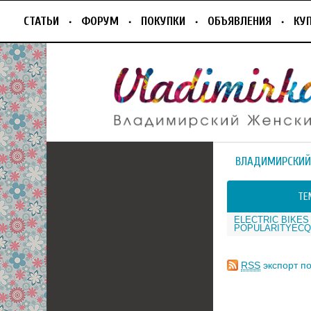
СТАТЬИ
ФОРУМ
ПОКУПКИ
ОБЪЯВЛЕНИЯ
КУ
ВЛАДИМИРСКИЙ
ТЕ
ELECTRIC BIKES
POPULARITYECQ
RSS
экспорт по