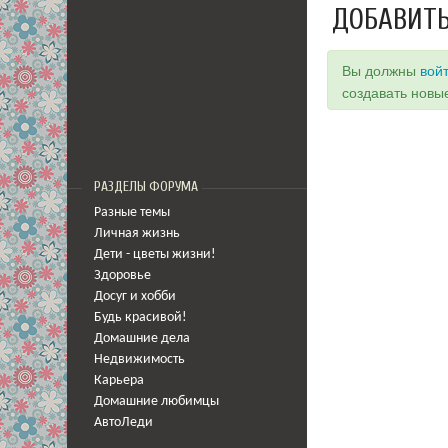
ДОБАВИТЬ
Вы должны
вой
создавать новы
РАЗДЕЛЫ ФОРУМА
Разные темы
Личная жизнь
Дети - цветы жизни!
Здоровье
Досуг и хобби
Будь красивой!
Домашние дела
Недвижимость
Карьера
Домашние любимцы
АвтоЛеди