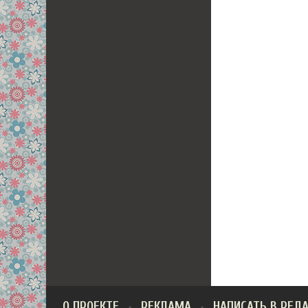
О ПРОЕКТЕ
РЕКЛАМА
НАПИСАТЬ В РЕД