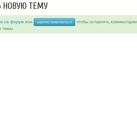
 НОВУЮ ТЕМУ
ти на форум
или
чтобы оставлять комментари
зарегистрироваться
е темы.