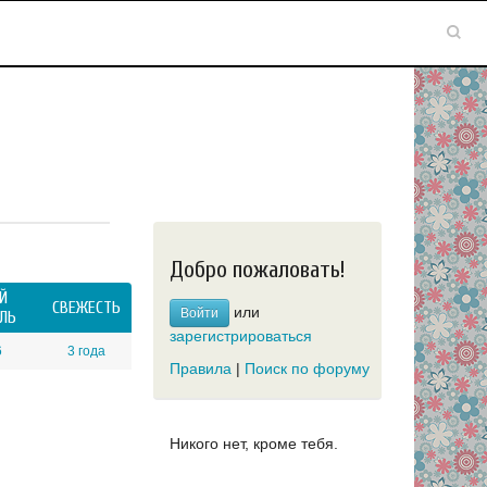
Добро пожаловать!
Й
СВЕЖЕСТЬ
или
Войти
ЛЬ
зарегистрироваться
6
3 года
Правила
|
Поиск по форуму
Никого нет, кроме тебя.