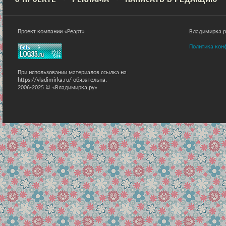
Проект компании «Реарт»
Владимирка ра
Политика кон
При использовании материалов ссылка на
https://vladimirka.ru/ обязательна.
2006-2025 © «Владимирка.ру»