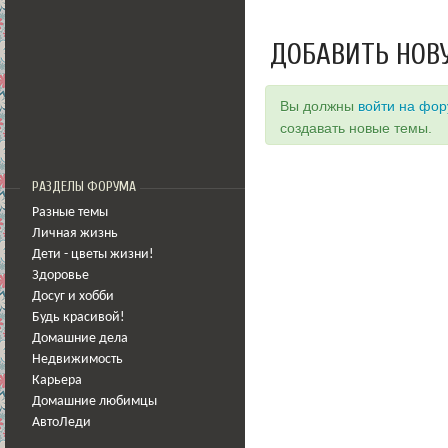
ДОБАВИТЬ НОВ
Вы должны
войти на фо
создавать новые темы.
РАЗДЕЛЫ ФОРУМА
Разные темы
Личная жизнь
Дети - цветы жизни!
Здоровье
Досуг и хобби
Будь красивой!
Домашние дела
Недвижимость
Карьера
Домашние любимцы
АвтоЛеди