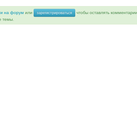
ти на форум
или
чтобы оставлять комментари
зарегистрироваться
е темы.