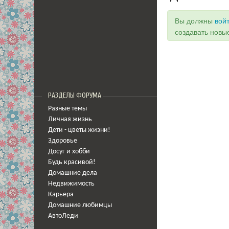
Вы должны
вой
создавать новы
РАЗДЕЛЫ ФОРУМА
Разные темы
Личная жизнь
Дети - цветы жизни!
Здоровье
Досуг и хобби
Будь красивой!
Домашние дела
Недвижимость
Карьера
Домашние любимцы
АвтоЛеди