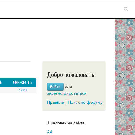
Добро пожаловать!
Ь
СВЕЖЕСТЬ
или
Войти
7 лет
зарегистрироваться
Правила
|
Поиск по форуму
1 человек на сайте.
AA