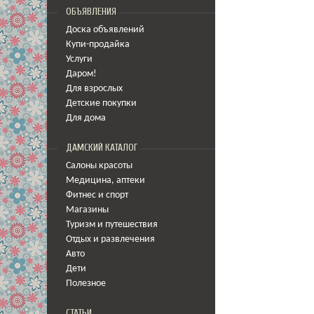
ОБЪЯВЛЕНИЯ
Доска объявлений
Купи-продайка
Услуги
Даром!
Для взрослых
Детские покупки
Для дома
ДАМСКИЙ КАТАЛОГ
Салоны красоты
Медицина
,
аптеки
Фитнес и спорт
Магазины
Туризм и путешествия
Отдых и развлечения
Авто
Дети
Полезное
СТАТЬИ