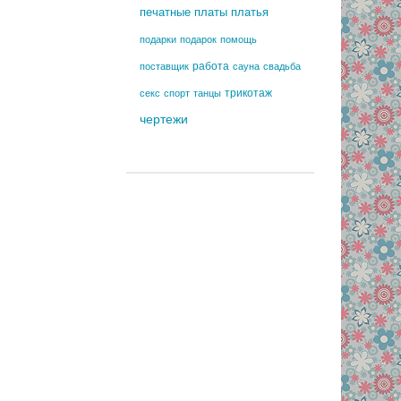
печатные платы
платья
подарки
подарок
помощь
работа
поставщик
сауна
свадьба
трикотаж
секс
спорт
танцы
чертежи