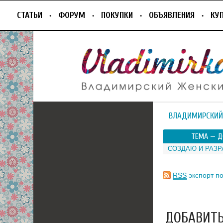
СТАТЬИ
ФОРУМ
ПОКУПКИ
ОБЪЯВЛЕНИЯ
КУ
ВЛАДИМИРСКИЙ
ТЕМА —
Д
СОЗДАЮ И РАЗ
RSS
экспорт по
ДОБАВИТЬ