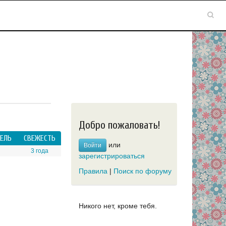
Добро пожаловать!
ЕЛЬ
СВЕЖЕСТЬ
или
Войти
3 года
зарегистрироваться
Правила
|
Поиск по форуму
Никого нет, кроме тебя.