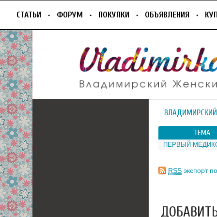
СТАТЬИ
ФОРУМ
ПОКУПКИ
ОБЪЯВЛЕНИЯ
КУ
ВЛАДИМИРСКИЙ
ТЕМА 
ПЕРВЫЙ МЕДИК
RSS
экспорт по
ДОБАВИТЬ