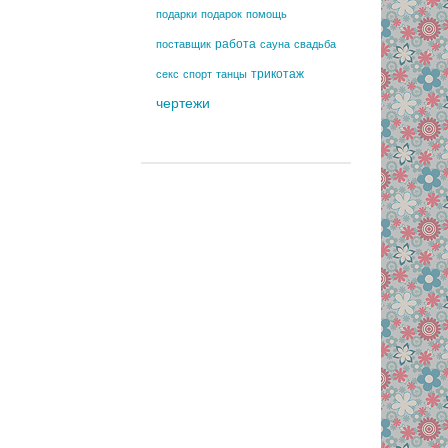
подарки
подарок
помощь
работа
поставщик
сауна
свадьба
трикотаж
секс
спорт
танцы
чертежи