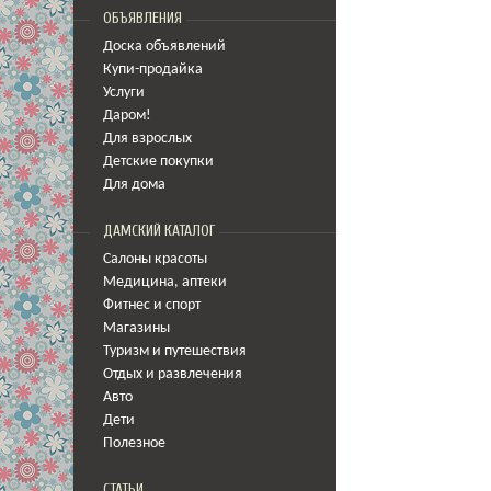
ОБЪЯВЛЕНИЯ
Доска объявлений
Купи-продайка
Услуги
Даром!
Для взрослых
Детские покупки
Для дома
ДАМСКИЙ КАТАЛОГ
Салоны красоты
Медицина
,
аптеки
Фитнес и спорт
Магазины
Туризм и путешествия
Отдых и развлечения
Авто
Дети
Полезное
СТАТЬИ