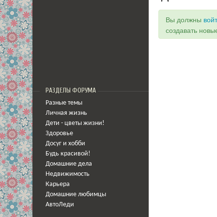
Вы должны
вой
создавать новы
РАЗДЕЛЫ ФОРУМА
Разные темы
Личная жизнь
Дети - цветы жизни!
Здоровье
Досуг и хобби
Будь красивой!
Домашние дела
Недвижимость
Карьера
Домашние любимцы
АвтоЛеди