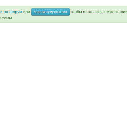
ти на форум
или
чтобы оставлять комментари
зарегистрироваться
е темы.