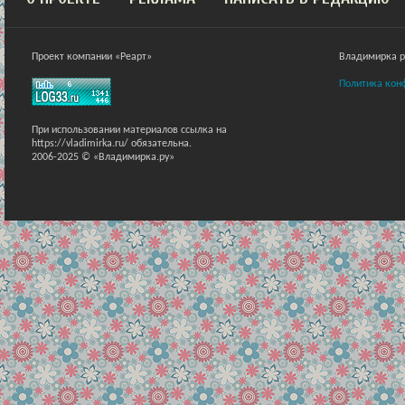
Проект компании «Реарт»
Владимирка ра
Политика кон
При использовании материалов ссылка на
https://vladimirka.ru/ обязательна.
2006-2025 © «Владимирка.ру»