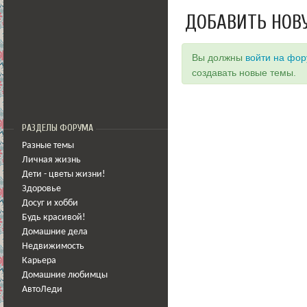
ДОБАВИТЬ НОВ
Вы должны
войти на фо
создавать новые темы.
РАЗДЕЛЫ ФОРУМА
Разные темы
Личная жизнь
Дети - цветы жизни!
Здоровье
Досуг и хобби
Будь красивой!
Домашние дела
Недвижимость
Карьера
Домашние любимцы
АвтоЛеди