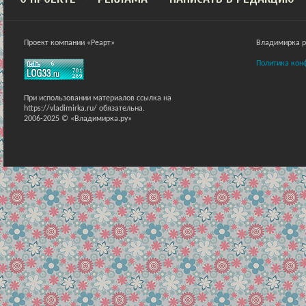
Проект компании «Реарт»
Владимирка ра
Политика кон
При использовании материалов ссылка на
https://vladimirka.ru/ обязательна.
2006-2025 © «Владимирка.ру»