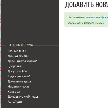
ДОБАВИТЬ НОВ
Вы должны
войти на фо
создавать новые темы.
РАЗДЕЛЫ ФОРУМА
Разные темы
Личная жизнь
Дети - цветы жизни!
Здоровье
Досуг и хобби
Будь красивой!
Домашние дела
Недвижимость
Карьера
Домашние любимцы
АвтоЛеди