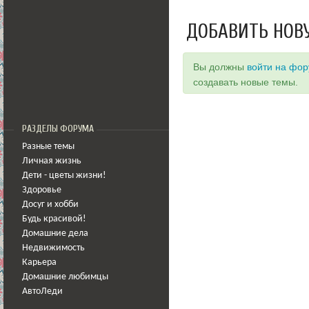
ДОБАВИТЬ НОВ
Вы должны
войти на фо
создавать новые темы.
РАЗДЕЛЫ ФОРУМА
Разные темы
Личная жизнь
Дети - цветы жизни!
Здоровье
Досуг и хобби
Будь красивой!
Домашние дела
Недвижимость
Карьера
Домашние любимцы
АвтоЛеди