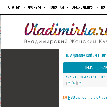
СТАТЬИ
ФОРУМ
ПОКУПКИ
ОБЪЯВЛЕНИЯ
КУ
ВЛАДИМИРСКИЙ ЖЕНСКИ
ТЕМА —
ДОБАВ
ХОЧУ НАЙТИ ХОРОШЕГО 
25
26
27
RSS
экспорт по этой мет