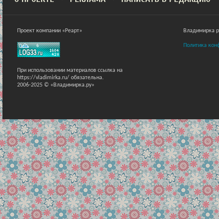
Проект компании «Реарт»
Владимирка ра
Политика кон
При использовании материалов ссылка на
https://vladimirka.ru/ обязательна.
2006-2025 © «Владимирка.ру»