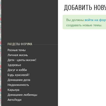
ДОБАВИТЬ НОВ
Вы должны
войти на фо
создавать новые темы.
РАЗДЕЛЫ ФОРУМА
Разные темы
Личная жизнь
Дети - цветы жизни!
Здоровье
Досуг и хобби
Будь красивой!
Домашние дела
Недвижимость
Карьера
Домашние любимцы
АвтоЛеди