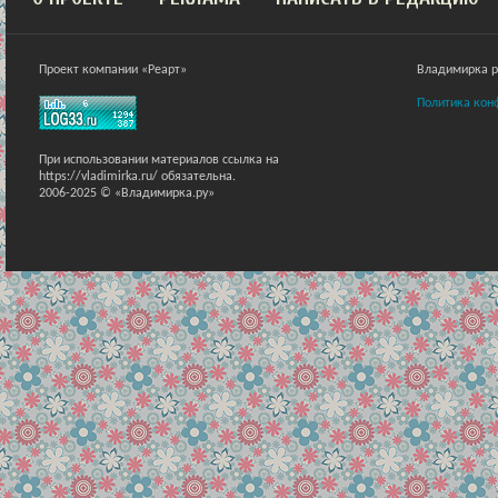
Проект компании «Реарт»
Владимирка ра
Политика кон
При использовании материалов ссылка на
https://vladimirka.ru/ обязательна.
2006-2025 © «Владимирка.ру»