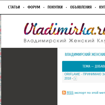
СТАТЬИ
ФОРУМ
ПОКУПКИ
ОБЪЯВЛЕНИЯ
КУ
ВЛАДИМИРСКИЙ ЖЕНСКИ
ТЕМА —
ДОБАВ
ORIFLAME - ПРИНИМАЮ З
2018
-
2
RSS
экспорт по этой мет