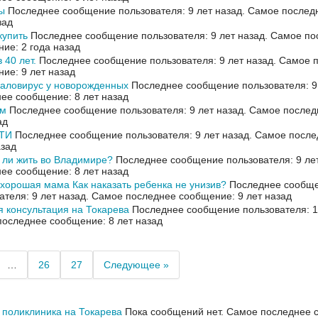
ы
Последнее сообщение пользователя: 9 лет назад.
Самое послед
зад
купить
Последнее сообщение пользователя: 9 лет назад.
Самое по
ие: 2 года назад
 40 лет.
Последнее сообщение пользователя: 9 лет назад.
Самое 
ие: 9 лет назад
аловирус у новорожденных
Последнее сообщение пользователя: 9
ее сообщение: 8 лет назад
ом
Последнее сообщение пользователя: 9 лет назад.
Самое послед
ад
ТИ
Последнее сообщение пользователя: 9 лет назад.
Самое после
азад
ли жить во Владимире?
Последнее сообщение пользователя: 9 ле
ее сообщение: 8 лет назад
хорошая мама Как наказать ребенка не унизив?
Последнее сообщ
ателя: 9 лет назад.
Самое последнее сообщение: 9 лет назад
 консультация на Токарева
Последнее сообщение пользователя: 10
оследнее сообщение: 8 лет назад
…
26
27
Следующее »
 поликлиника на Токарева
Пока сообщений нет.
Самое последнее с