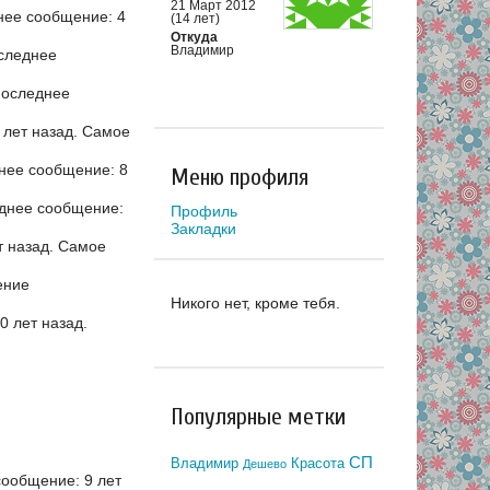
21 Март 2012
нее сообщение: 4
(14 лет)
Откуда
Владимир
следнее
последнее
 лет назад.
Самое
нее сообщение: 8
Меню профиля
днее сообщение:
Профиль
Закладки
т назад.
Самое
ение
Никого нет, кроме тебя.
 лет назад.
Популярные метки
СП
Владимир
Красота
Дешево
ообщение: 9 лет