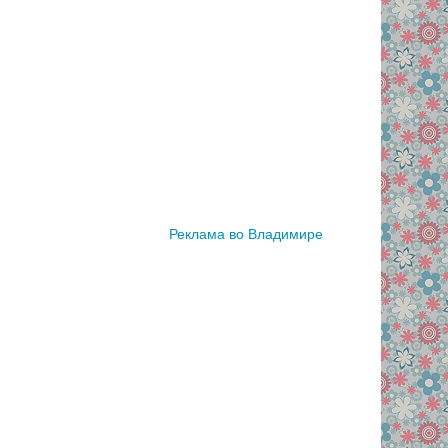
Реклама во Владимире