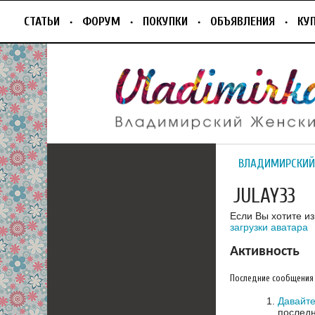
СТАТЬИ
ФОРУМ
ПОКУПКИ
ОБЪЯВЛЕНИЯ
КУ
ВЛАДИМИРСКИЙ
JULAY33
Если Вы хотите и
загрузки аватара
Активность
Последние сообщения
Давайте
последн