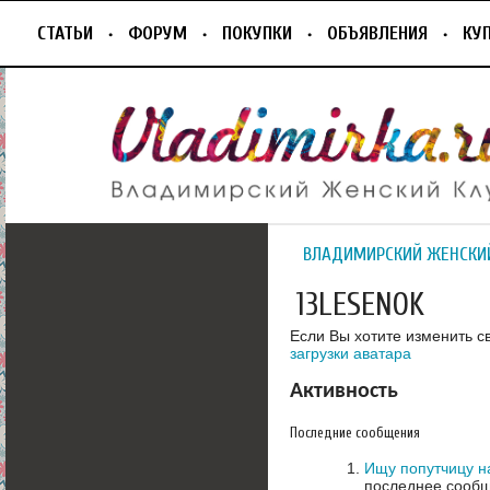
СТАТЬИ
ФОРУМ
ПОКУПКИ
ОБЪЯВЛЕНИЯ
КУ
ВЛАДИМИРСКИЙ ЖЕНСКИ
13LESENOK
Если Вы хотите изменить с
загрузки аватара
Активность
Последние сообщения
Ищу попутчицу н
последнее сообщ