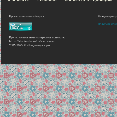
Проект компании «Реарт»
Владимирка ра
Политика кон
При использовании материалов ссылка на
https://vladimirka.ru/ обязательна.
2006-2025 © «Владимирка.ру»