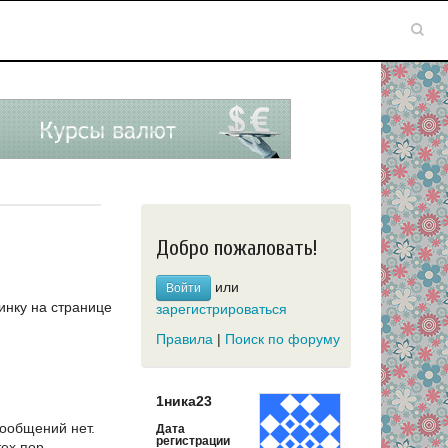
Добро пожаловать!
или
Войти
инку на странице
зарегистрироваться
Правила
|
Поиск по форуму
1ника23
сообщений нет.
Дата
регистрации
тех пор