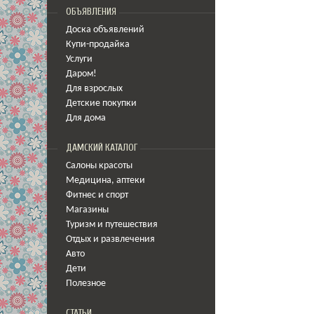
ОБЪЯВЛЕНИЯ
Доска объявлений
Купи-продайка
Услуги
Даром!
Для взрослых
Детские покупки
Для дома
ДАМСКИЙ КАТАЛОГ
Салоны красоты
Медицина
,
аптеки
Фитнес и спорт
Магазины
Туризм и путешествия
Отдых и развлечения
Авто
Дети
Полезное
СТАТЬИ