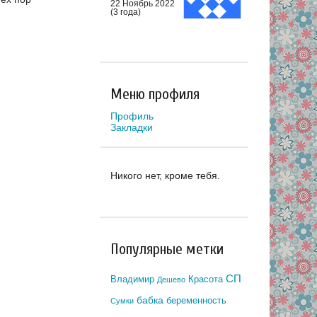
22 Ноябрь 2022
(3 года)
Меню профиля
Профиль
Закладки
Никого нет, кроме тебя.
Популярные метки
СП
Владимир
Красота
Дешево
бабка
беременность
Сумки