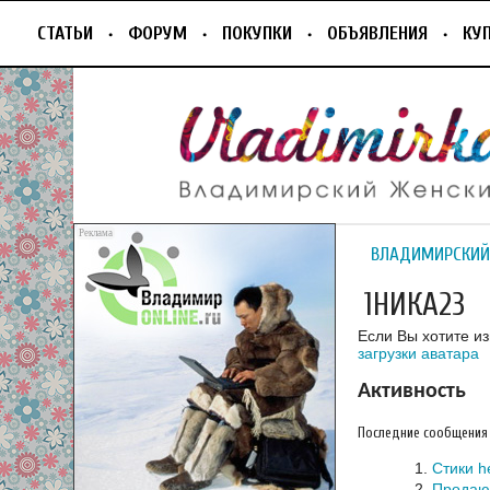
СТАТЬИ
ФОРУМ
ПОКУПКИ
ОБЪЯВЛЕНИЯ
КУ
ВЛАДИМИРСКИЙ
1НИКА23
Если Вы хотите и
загрузки аватара
Активность
Последние сообщения
Стики h
Продаю 