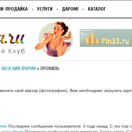
ПИ-ПРОДАЙКА
УСЛУГИ
ДАРОМ!
КАТАЛОГ
 ЖЕНСКИЙ ФОРУМ
» ПРОФИЛЬ
зменить свой аватар (фотографию), Вам необходимо загрузить карт
eets
Последнее сообщение пользователя: 3 года назад.
С тех пор 
стики Heets
Последнее сообщение пользователя: 3 года назад.
С 