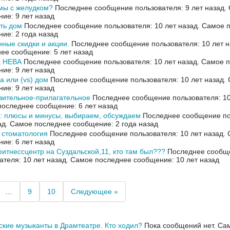
мы с желудком?
Последнее сообщение пользователя: 9 лет назад.
ие: 9 лет назад
ть дом
Последнее сообщение пользователя: 10 лет назад.
Самое 
ие: 2 года назад
ные скидки и акции.
Последнее сообщение пользователя: 10 лет н
ее сообщение: 5 лет назад
а НЕВА
Последнее сообщение пользователя: 10 лет назад.
Самое п
ие: 9 лет назад
а или (vs) дом
Последнее сообщение пользователя: 10 лет назад.
ие: 9 лет назад
вительное-прилагательное
Последнее сообщение пользователя: 10
оследнее сообщение: 6 лет назад
 плюсы и минусы, выбираем, обсуждаем
Последнее сообщение по
ад.
Самое последнее сообщение: 2 года назад
 стоматология
Последнее сообщение пользователя: 10 лет назад.
ие: 6 лет назад
итнессцентр на Суздальской,11, кто там был???
Последнее сообщ
ателя: 10 лет назад.
Самое последнее сообщение: 10 лет назад
…
9
10
Следующее »
кие музыканты в Драмтеатре. Кто ходил?
Пока сообщений нет.
Сам