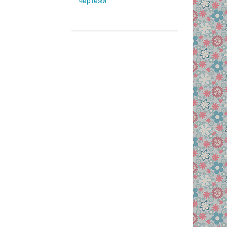
чертежи