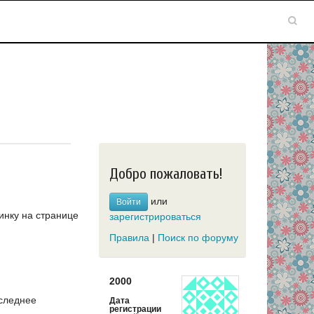
Добро пожаловать!
или
Войти
инку на странице
зарегистрироваться
Правила
|
Поиск по форуму
2000
следнее
Дата
регистрации