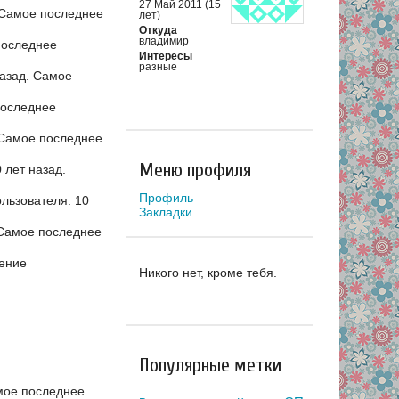
27 Май 2011 (15
Самое последнее
лет)
Откуда
владимир
последнее
Интересы
разные
азад.
Самое
оследнее
Самое последнее
Меню профиля
 лет назад.
Профиль
льзователя: 10
Закладки
Самое последнее
ение
Никого нет, кроме тебя.
Популярные метки
ое последнее