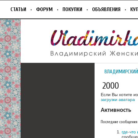
СТАТЬИ
ФОРУМ
ПОКУПКИ
ОБЪЯВЛЕНИЯ
КУ
ВЛАДИМИРСКИЙ
2000
Если Вы хотите и
загрузки аватара
Активность
Последние сообщения
где-что 
сообщен