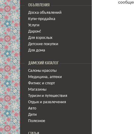
сообщен
ОБЪЯВЛЕНИЯ
Доска объявлений
Купи-продайка
Услуги
Даром!
Для взрослых
Детские покупки
Для дома
ДАМСКИЙ КАТАЛОГ
Салоны красоты
Медицина
,
аптеки
Фитнес и спорт
Магазины
Туризм и путешествия
Отдых и развлечения
Авто
Дети
Полезное
СТАТЬИ